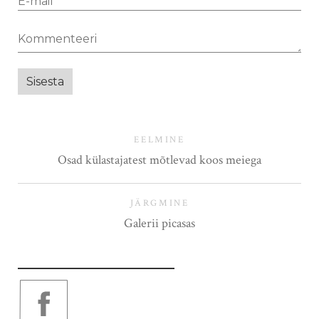
EELMINE
Osad külastajatest mõtlevad koos meiega
JÄRGMINE
Galerii picasas