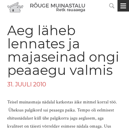
Aeg läheb
lennates ja
majaseinad ongi
peaaegu valmis
31. JUULI 2010
Teisel muinasmaja nädalal katkestas äike mitmel korral töö.
Üheksas palgikord sai peaaegu paika. Tempo oli eelmisest
ehitusnädalast küll ühe palgikorra jagu aeglasem, aga
kvaliteet on täiesti võrreldav esimese nädala omaga. Uus