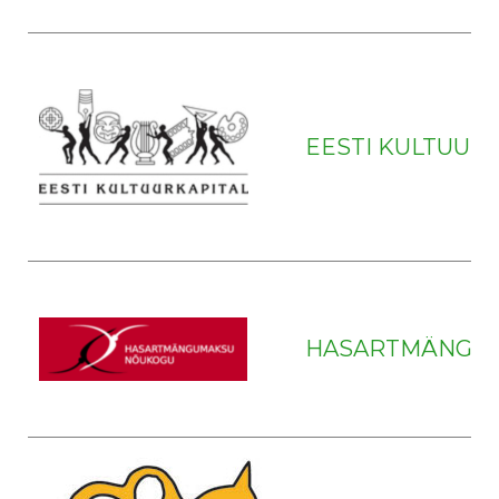
EESTI KULTUUR
HASARTMÄNGU