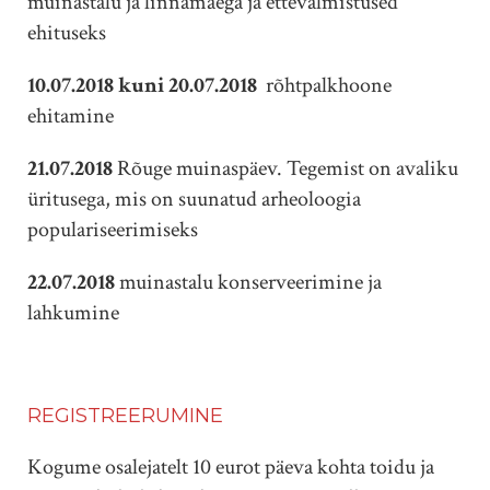
muinastalu ja linnamäega ja ettevalmistused
ehituseks
10.07.2018 kuni 20.07.2018
rõhtpalkhoone
ehitamine
21.07.2018
Rõuge muinaspäev. Tegemist on avaliku
üritusega, mis on suunatud arheoloogia
populariseerimiseks
22.07.2018
muinastalu konserveerimine ja
lahkumine
REGISTREERUMINE
Kogume osalejatelt 10 eurot päeva kohta toidu ja