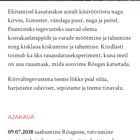
Ehitamisel kasutatakse ainult käsitööriistu nagu
kirves, liimester, vändaga puur, nuga ja peitel.
Peamisteks tegevusteks saavad olema
koerakaelatappide ja varade mõõtmine ja tahumine
ning kisklaua kiskumine ja tahumine. Kindlasti
toimub ka üks rauasulatuseksperiment, kuna meil
on uus rauamaak, mida soovime Rõuges katsetada.
Kõrvaltegevustena teeme lõkke peal süüa,
harjutame odaviset, sepistame ja teeme tinavalu.
AJAKAVA
09.07.2018
saabumine Rõugesse, tutvumine