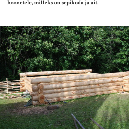
hoonetele, milleks on sepikoda ja ait.