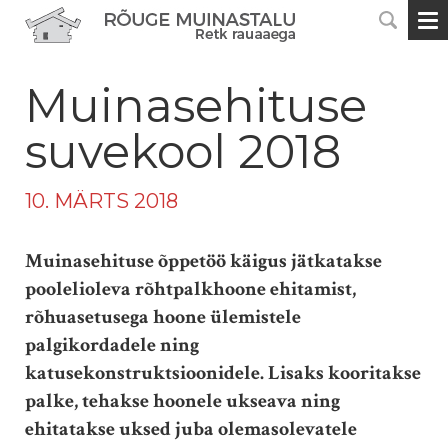
Muinasehituse
suvekool 2018
10. MÄRTS 2018
Muinasehituse õppetöö käigus jätkatakse
poolelioleva rõhtpalkhoone ehitamist,
rõhuasetusega hoone ülemistele
palgikordadele ning
katusekonstruktsioonidele. Lisaks kooritakse
palke, tehakse hoonele ukseava ning
ehitatakse uksed juba olemasolevatele