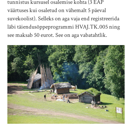
tunnistus kursusel osalemise kohta (3 EAP
väärtuses kui osaletud on vähemalt 5 päeval
suvekoolist). Selleks on aga vaja end registreerida
läbi täiendusõppeprogrammi HVAJ.TK.005 ning
see maksab 50 eurot. See on aga vabatahtlik.