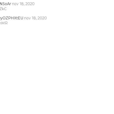
fNSoAr
nov 18, 2020
ZkC
yOZPHXtEU
nov 18, 2020
fhMR