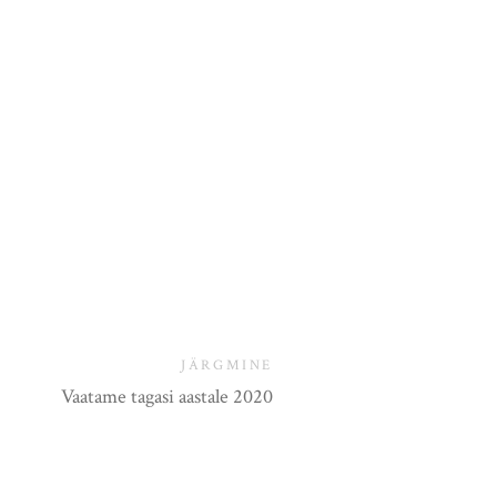
JÄRGMINE
Vaatame tagasi aastale 2020