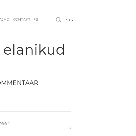
AJAD
KONTAKT
FB
EST
▼
 elanikud
KOMMENTAAR