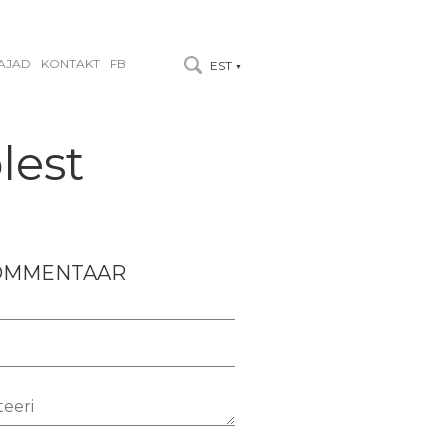
AJAD
KONTAKT
FB
EST
▼
lest
KOMMENTAAR